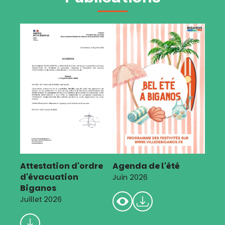
Attestation d'ordre
Agenda de l'été
d'évacuation
Juin 2026
Biganos
Juillet 2026