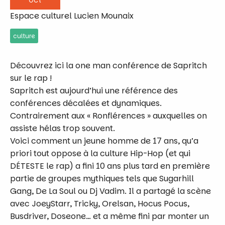
Oct
Espace culturel Lucien Mounaix
culture
Découvrez ici la one man conférence de Sapritch
sur le rap !
Sapritch est aujourd’hui une référence des
conférences décalées et dynamiques.
Contrairement aux « Ronflérences » auxquelles on
assiste hélas trop souvent.
Voici comment un jeune homme de 17 ans, qu’a
priori tout oppose à la culture Hip-Hop (et qui
DÉTESTE le rap) a fini 10 ans plus tard en première
partie de groupes mythiques tels que Sugarhill
Gang, De La Soul ou Dj Vadim. Il a partagé la scène
avec JoeyStarr, Tricky, Orelsan, Hocus Pocus,
Busdriver, Doseone… et a même fini par monter un