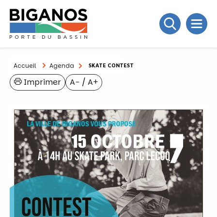
Accueil
Agenda
SKATE CONTEST
Imprimer
A−
/
A+