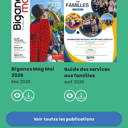
Biganos Mag Mai
Guide des services
2026
aux familles
Mai 2026
Avril 2026
Voir toutes les publications