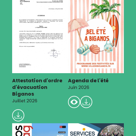
Attestation d'ordre
Agenda de l'été
d'évacuation
Juin 2026
Biganos
Juillet 2026