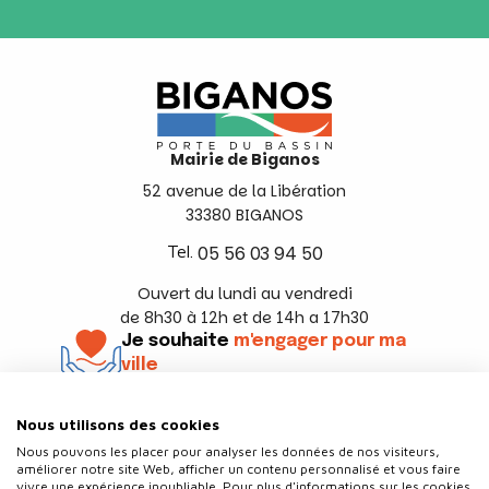
Mairie de Biganos
52 avenue de la Libération
33380 BIGANOS
Tel.
05 56 03 94 50
Ouvert du lundi au vendredi
de 8h30 à 12h et de 14h a 17h30
Je souhaite
m'engager pour ma
ville
En savoir +
Nous utilisons des cookies
Suivez-nous
Nous pouvons les placer pour analyser les données de nos visiteurs,
améliorer notre site Web, afficher un contenu personnalisé et vous faire
vivre une expérience inoubliable. Pour plus d'informations sur les cookies