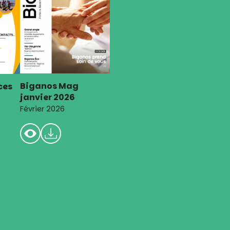
Biganos Mag
ces
janvier 2026
Février 2026