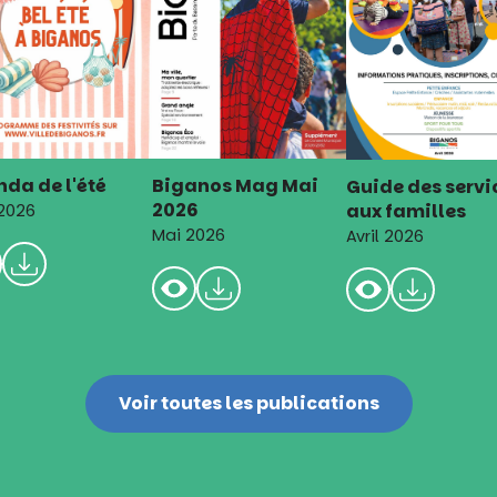
da de l'été
Biganos Mag Mai
Guide des servi
2026
aux familles
 2026
Mai 2026
Avril 2026
Voir toutes les publications