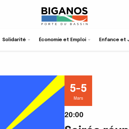
Solidarité
Économie et Emploi
Enfance et 
5-5
Mars
20:00