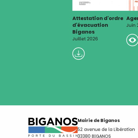
Attestation d'ordre
Agen
d'évacuation
Juin
Biganos
Juillet 2026
Mairie de Biganos
52 avenue de la Libération
33380 BIGANOS