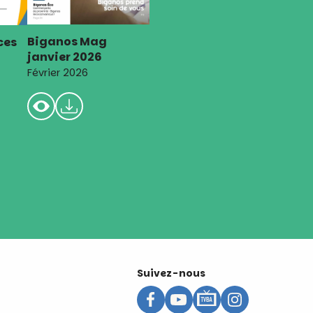
Biganos Mag
ces
janvier 2026
Février 2026
Suivez-nous