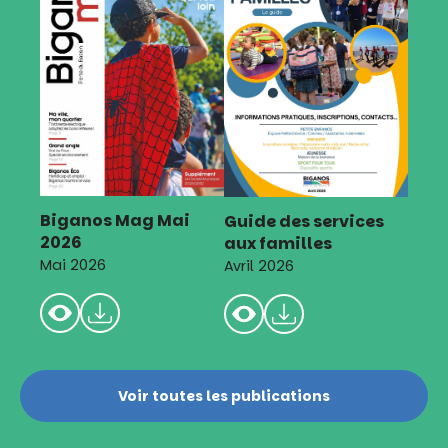
Biganos Mag Mai
Guide des services
2026
aux familles
Mai 2026
Avril 2026
Voir toutes les publications