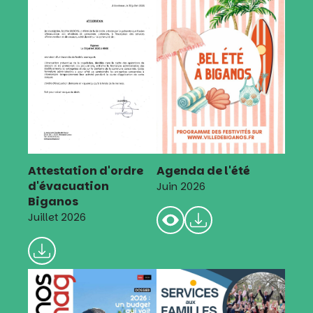
Attestation d'ordre
Agenda de l'été
d'évacuation
Juin 2026
Biganos
Juillet 2026