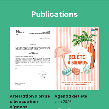
Publications
Attestation d'ordre
Agenda de l'été
d'évacuation
Juin 2026
Biganos