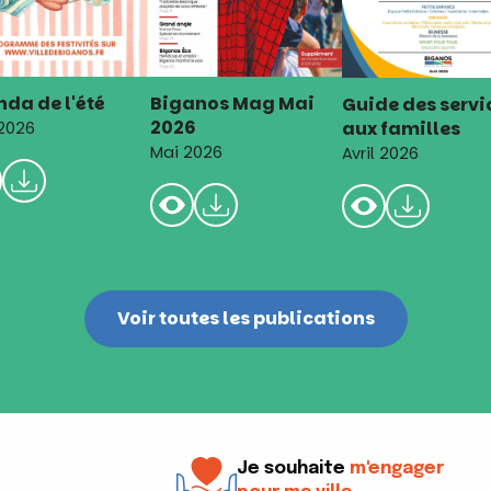
da de l'été
Biganos Mag Mai
Guide des servi
2026
aux familles
 2026
Mai 2026
Avril 2026
Voir toutes les publications
Je souhaite
m'engager