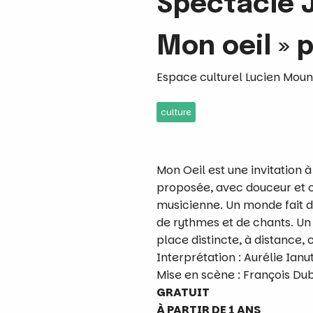
Spectacle 
Mon oeil » p
Espace culturel Lucien Moun
culture
Mon Oeil est une invitation 
proposée, avec douceur et c
musicienne. Un monde fait de
de rythmes et de chants. Un
place distincte, à distance, 
Interprétation : Aurélie Ianu
Mise en scène : François Du
GRATUIT
À PARTIR DE 1 ANS