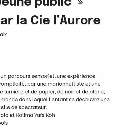
Jeune public »
ar la Cie l’Aurore
aix
à un parcours sensoriel, une expérience
omplicité, par une marionnettiste et une
 lumière et de papier, de noir et de blanc,
 monde dans lequel l’enfant se découvre une
celle de spectateur.
tolo et Kalima Yafs Köh
bois