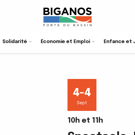
Solidarité
Économie et Emploi
Enfance et 
4-4
Sept
10h et 11h