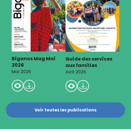
Biganos Mag Mai
Guide des services
2026
aux familles
Mai 2026
Avril 2026
Voir toutes les publications