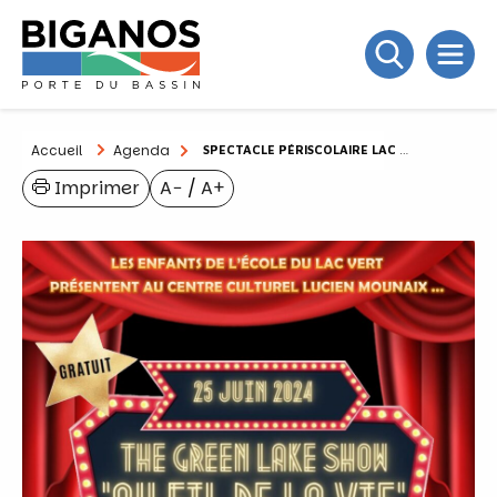
Accueil
Agenda
SPECTACLE PÉRISCOLAIRE LAC VERT
Imprimer
A−
/
A+