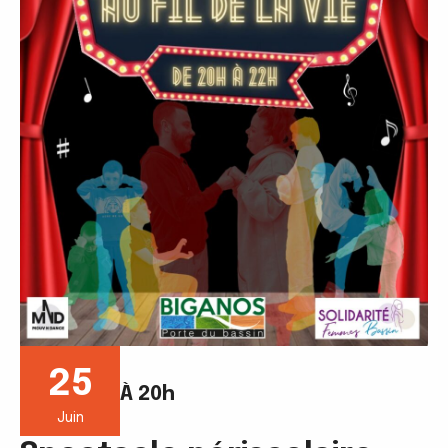
25
À 20h
Juin