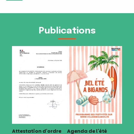
Publications
Attestation d'ordre
Agenda de l'été