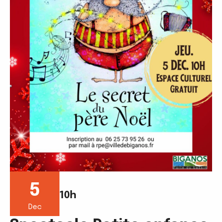
5
10h
Dec