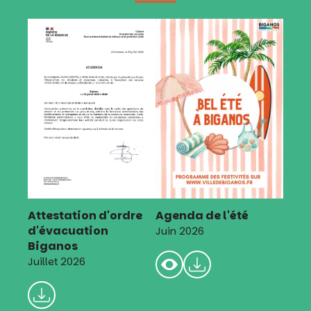
Attestation d'ordre
Agenda de l'été
d'évacuation
Juin 2026
Biganos
Juillet 2026