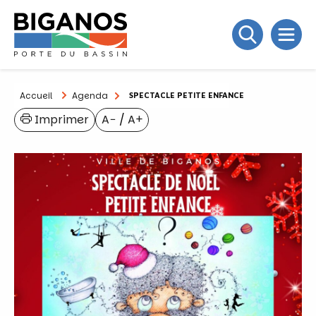
Accueil
Agenda
SPECTACLE PETITE ENFANCE
Imprimer
A−
/
A+