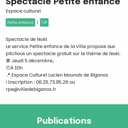
Spectacle Petite enfance
Espace culturel
|
Petite enfance
TJP
Spectacle de Noël
Le service Petite enfance de la Ville propose aux
pitchous un spectacle gratuit sur le thème de Noël.
📆 Jeudi 5 décembre,
🕙À 10h
📍 Espace Culturel Lucien Mounaix de Biganos
ℹ Inscription : 06.25.73.95.26 ou
rpe@villedebiganos.fr
Publications