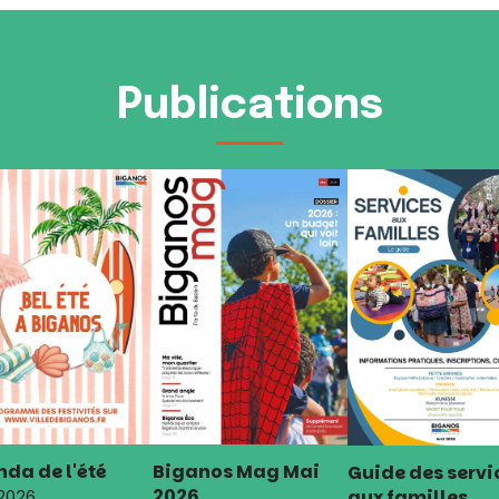
Publications
da de l'été
Biganos Mag Mai
Guide des servi
2026
aux familles
 2026