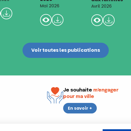
Mai 2026
Avril 2026
Voir toutes les publications
Je souhaite
m'engager
pour ma ville
En savoir +
i