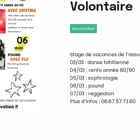
Volontaire
Association
Stage de vacances de l’asso
03/03 : danse tahitienne
04/03 : renfo année 80/90
05/03 : sophrologie
06/03 : pound
07/03 : reggeaton
Plus d’infos : 06.67.57.71.60