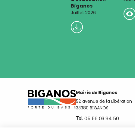
Biganos
Juillet 2026
Mairie de Biganos
52 avenue de la Libération
33380 BIGANOS
Tel.
05 56 03 94 50
Ouvert du lundi au vendred