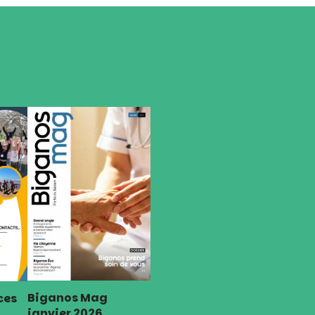
Biganos Mag
ces
janvier 2026