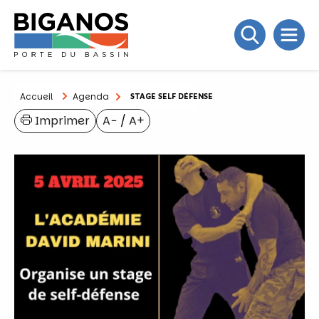
Accueil
Agenda
STAGE SELF DÉFENSE
Imprimer
A−
/
A+