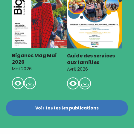
Biganos Mag Mai
Guide des services
2026
aux familles
Mai 2026
Avril 2026
Voir toutes les publications