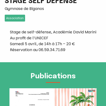
STAGE SELF DÉFENSE
Gymnase de Biganos
Association
Stage de self-défense, Académie David Marini
Au profit de l’UNICEF
Samedi 5 avril, de 14h à 17h – 20 €
Réservation au 06.59.34.71.69
Publications