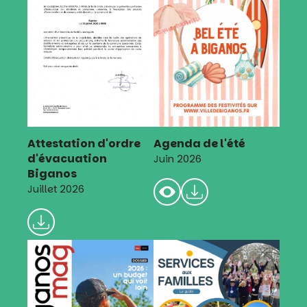
Attestation d'ordre
Agenda de l'été
d'évacuation
Juin 2026
Biganos
Juillet 2026