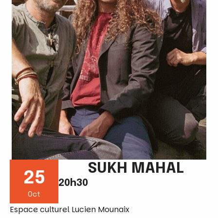
SUKH MAHAL
25
20h30
Oct
Espace culturel Lucien Mounaix