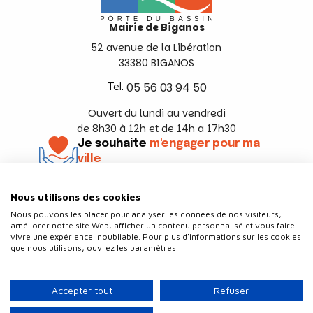
Mairie de Biganos
52 avenue de la Libération
33380 BIGANOS
Tel.
05 56 03 94 50
Ouvert du lundi au vendredi
de 8h30 à 12h et de 14h a 17h30
Je souhaite
m'engager pour ma
ville
En savoir +
Nous utilisons des cookies
Suivez-nous
Nous pouvons les placer pour analyser les données de nos visiteurs,
améliorer notre site Web, afficher un contenu personnalisé et vous faire
vivre une expérience inoubliable. Pour plus d'informations sur les cookies
que nous utilisons, ouvrez les paramètres.
Contact
Politique de confidentialité
Accepter tout
Refuser
Plan du site