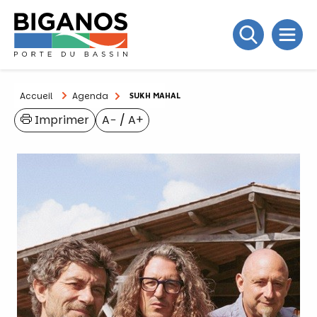
Accueil
Agenda
SUKH MAHAL
Imprimer
A−
/
A+