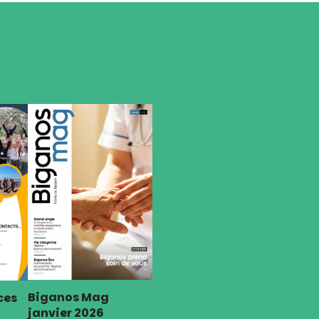
Biganos Mag
ces
janvier 2026