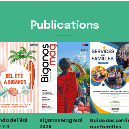
Publications
da de l'été
Biganos Mag Mai
Guide des servi
2026
aux familles
 2026