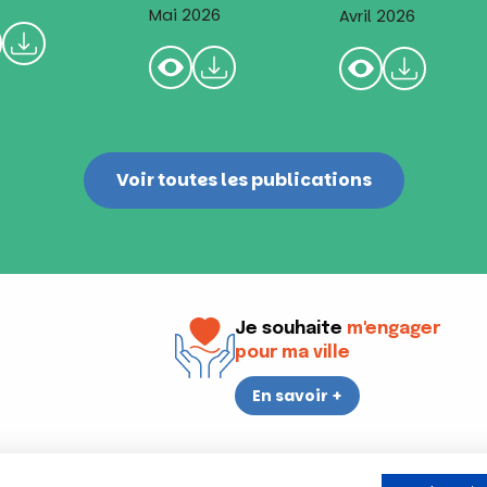
Mai 2026
Avril 2026
Voir toutes les publications
Je souhaite
m'engager
pour ma ville
En savoir +
i
17h30