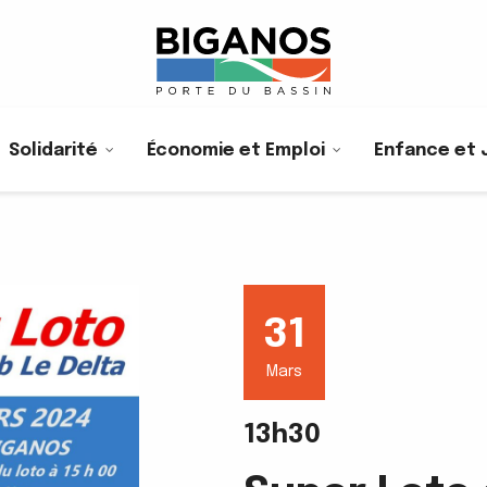
Solidarité
Économie et Emploi
Enfance et 
31
Mars
13h30