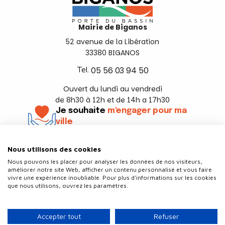
Mairie de Biganos
52 avenue de la Libération
33380 BIGANOS
Tel.
05 56 03 94 50
Ouvert du lundi au vendredi
de 8h30 à 12h et de 14h a 17h30
Je souhaite
m'engager pour ma
ville
En savoir +
Nous utilisons des cookies
Suivez-nous
Nous pouvons les placer pour analyser les données de nos visiteurs,
améliorer notre site Web, afficher un contenu personnalisé et vous faire
vivre une expérience inoubliable. Pour plus d'informations sur les cookies
que nous utilisons, ouvrez les paramètres.
Contact
Politique de confidentialité
Accepter tout
Refuser