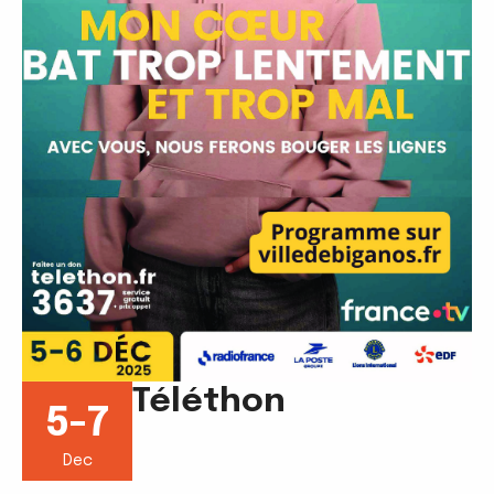
Téléthon
5-7
Dec