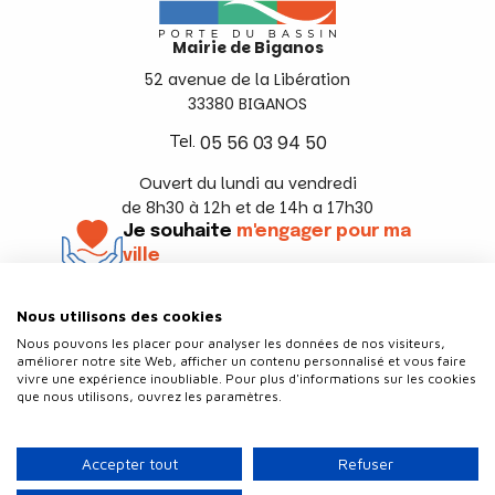
Mairie de Biganos
52 avenue de la Libération
33380 BIGANOS
Tel.
05 56 03 94 50
Ouvert du lundi au vendredi
de 8h30 à 12h et de 14h a 17h30
Je souhaite
m'engager pour ma
ville
En savoir +
Nous utilisons des cookies
Suivez-nous
Nous pouvons les placer pour analyser les données de nos visiteurs,
améliorer notre site Web, afficher un contenu personnalisé et vous faire
vivre une expérience inoubliable. Pour plus d'informations sur les cookies
que nous utilisons, ouvrez les paramètres.
Contact
Politique de confidentialité
Accepter tout
Refuser
Plan du site