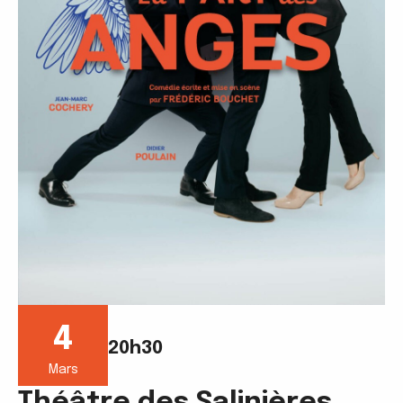
4
20h30
Mars
Théâtre des Salinières