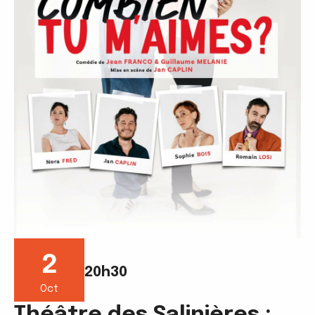
2
20h30
Oct
Théâtre des Salinières :