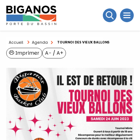
Accueil
Agenda
TOURNOI DES VIEUX BALLONS
Imprimer
A−
/
A+