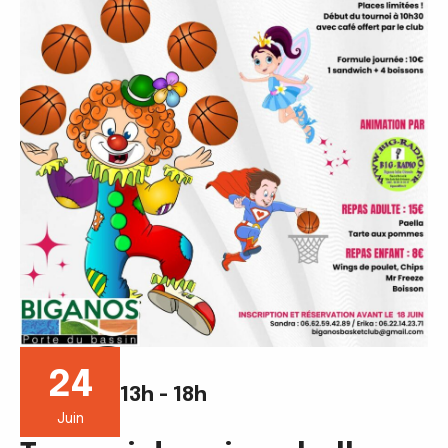
24
13h - 18h
Juin