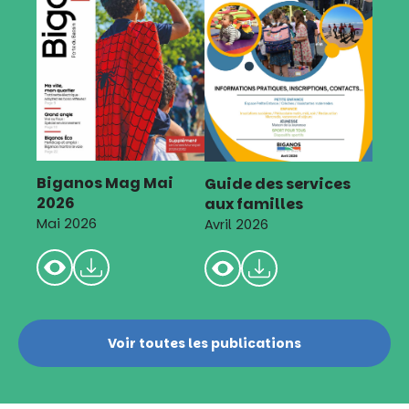
Biganos Mag Mai
Guide des services
2026
aux familles
Mai 2026
Avril 2026
Voir toutes les publications