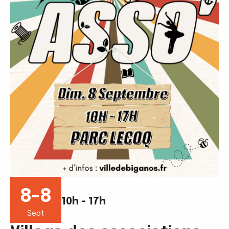
8-8
10h - 17h
Sept