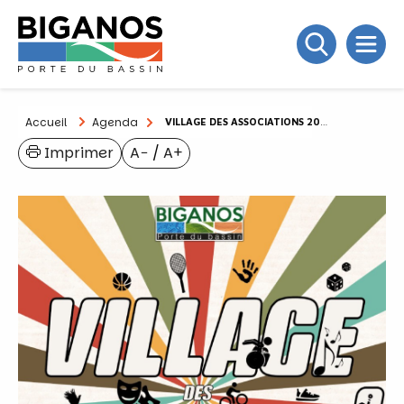
Accueil
Agenda
VILLAGE DES ASSOCIATIONS 2024
Imprimer
A−
/
A+