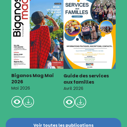
Biganos Mag Mai
Guide des services
2026
aux familles
Mai 2026
Avril 2026
Voir toutes les publications