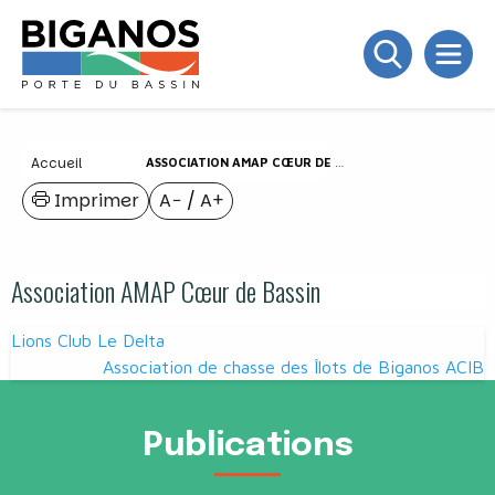
Accueil
ASSOCIATION AMAP CŒUR DE BASSIN
Imprimer
A−
/
A+
Association AMAP Cœur de Bassin
Navigation
Lions Club Le Delta
de
Association de chasse des Îlots de Biganos ACIB
l’article
Publications