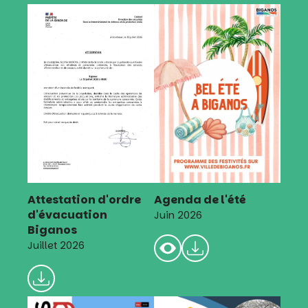
Attestation d'ordre
Agenda de l'été
d'évacuation
Juin 2026
Biganos
Juillet 2026