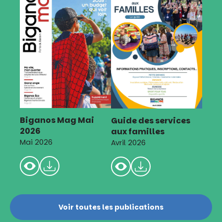
Biganos Mag Mai
Guide des services
2026
aux familles
Mai 2026
Avril 2026
Voir toutes les publications