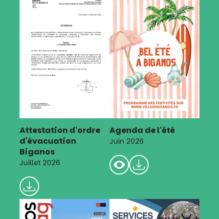
Attestation d'ordre
Agenda de l'été
d'évacuation
Juin 2026
Biganos
Juillet 2026