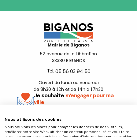
Mairie de Biganos
52 avenue de la Libération
33380 BIGANOS
Tel.
05 56 03 94 50
Ouvert du lundi au vendredi
de 8h30 à 12h et de 14h a 17h30
Je souhaite
m'engager pour ma
ville
En savoir +
Nous utilisons des cookies
Suivez-nous
Nous pouvons les placer pour analyser les données de nos visiteurs,
améliorer notre site Web, afficher un contenu personnalisé et vous faire
vivre une expérience inoubliable. Pour plus d'informations sur les cookies