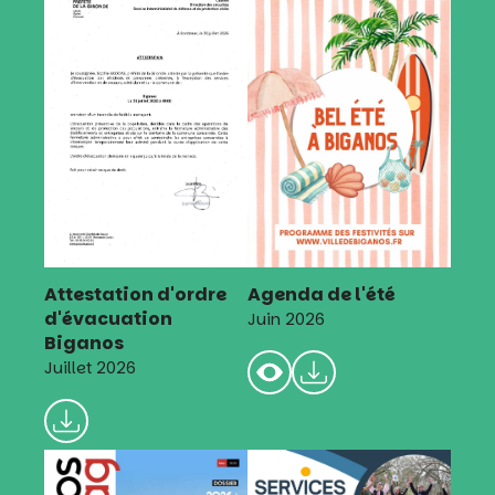
Attestation d'ordre
Agenda de l'été
d'évacuation
Juin 2026
Biganos
Juillet 2026