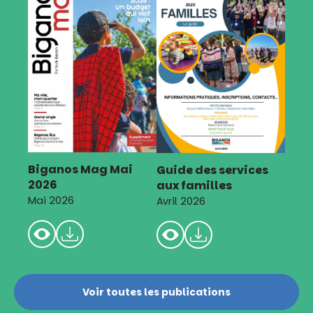
Biganos Mag Mai
Guide des services
2026
aux familles
Mai 2026
Avril 2026
Voir toutes les publications