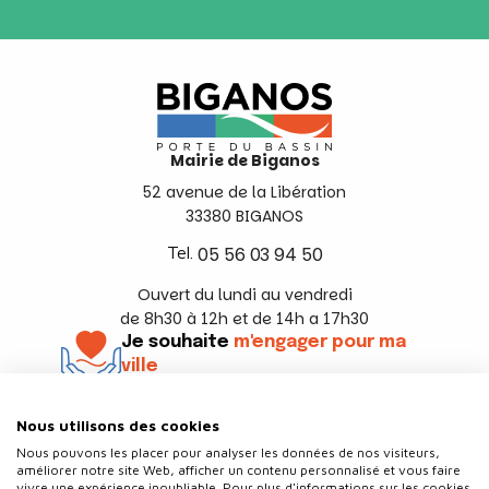
Mairie de Biganos
52 avenue de la Libération
33380 BIGANOS
Tel.
05 56 03 94 50
Ouvert du lundi au vendredi
de 8h30 à 12h et de 14h a 17h30
Je souhaite
m'engager pour ma
ville
En savoir +
Nous utilisons des cookies
Suivez-nous
Nous pouvons les placer pour analyser les données de nos visiteurs,
améliorer notre site Web, afficher un contenu personnalisé et vous faire
vivre une expérience inoubliable. Pour plus d'informations sur les cookies