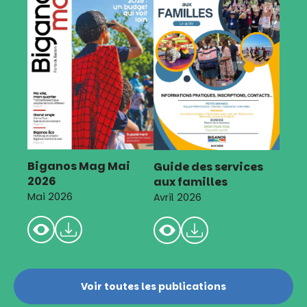
Biganos Mag Mai
Guide des services
2026
aux familles
Mai 2026
Avril 2026
Voir toutes les publications