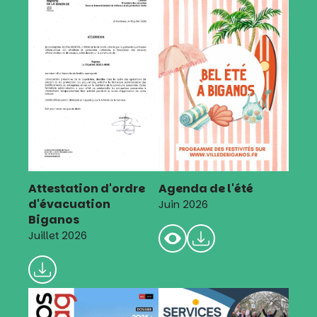
Attestation d'ordre
Agenda de l'été
d'évacuation
Juin 2026
Biganos
Juillet 2026