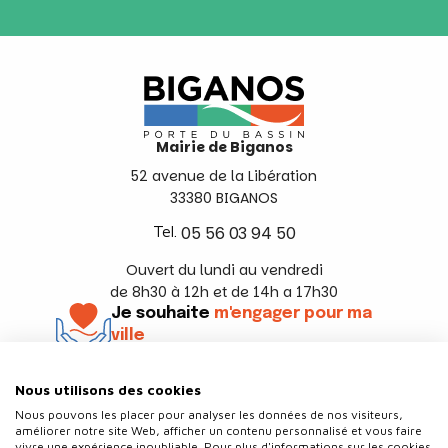
Mairie de Biganos
52 avenue de la Libération
33380 BIGANOS
Tel.
05 56 03 94 50
Ouvert du lundi au vendredi
de 8h30 à 12h et de 14h a 17h30
Je souhaite
m'engager pour ma
ville
En savoir +
Nous utilisons des cookies
Suivez-nous
Nous pouvons les placer pour analyser les données de nos visiteurs,
améliorer notre site Web, afficher un contenu personnalisé et vous faire
vivre une expérience inoubliable. Pour plus d'informations sur les cookies