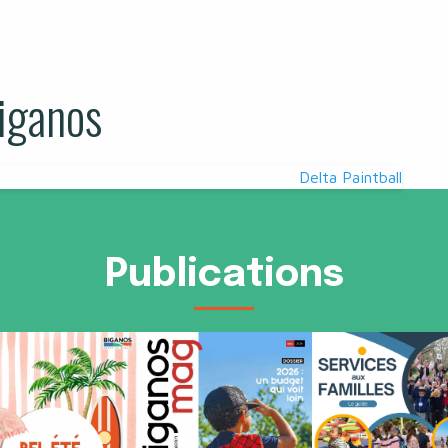
iganos
Delta Paintball
Publications