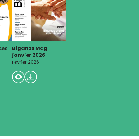
Biganos Mag
ces
janvier 2026
Février 2026