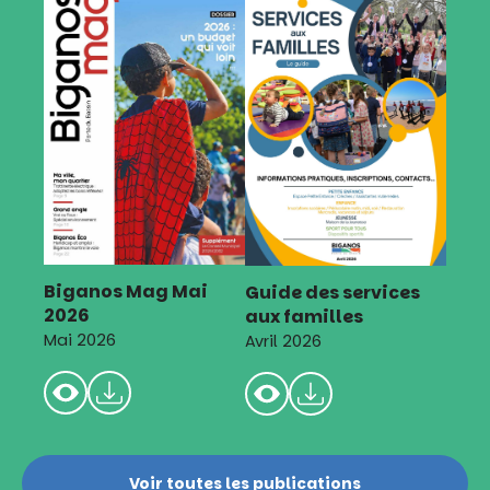
Biganos Mag Mai
Guide des services
2026
aux familles
Mai 2026
Avril 2026
Voir toutes les publications