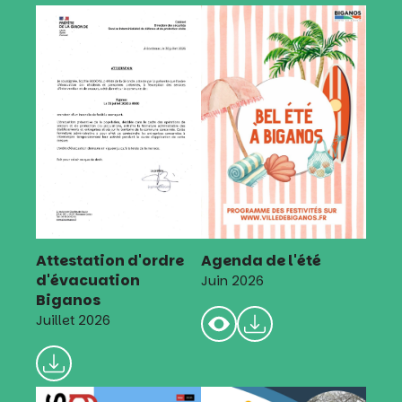
Attestation d'ordre
Agenda de l'été
d'évacuation
Juin 2026
Biganos
Juillet 2026