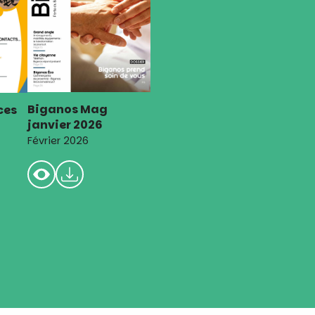
Biganos Mag
ces
janvier 2026
Février 2026