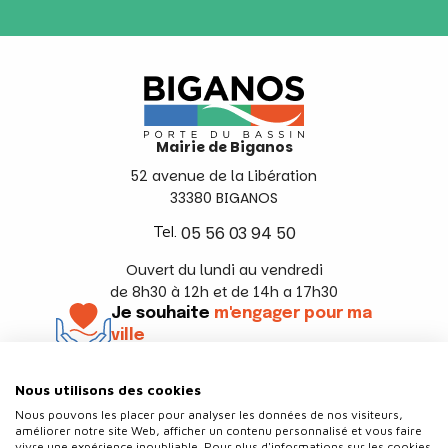
Mairie de Biganos
52 avenue de la Libération
33380 BIGANOS
Tel.
05 56 03 94 50
Ouvert du lundi au vendredi
de 8h30 à 12h et de 14h a 17h30
Je souhaite
m'engager pour ma
ville
En savoir +
Nous utilisons des cookies
Suivez-nous
Nous pouvons les placer pour analyser les données de nos visiteurs,
améliorer notre site Web, afficher un contenu personnalisé et vous faire
vivre une expérience inoubliable. Pour plus d'informations sur les cookies