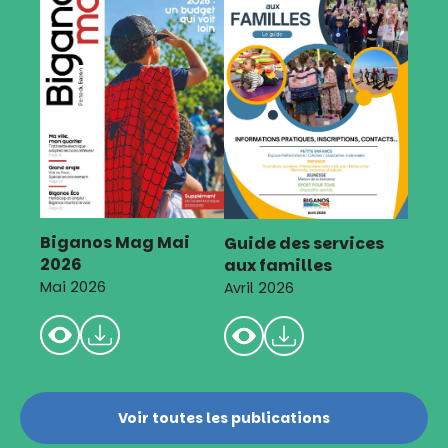
Biganos Mag Mai
Guide des services
2026
aux familles
Mai 2026
Avril 2026
Voir toutes les publications