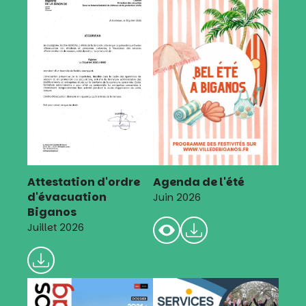
Attestation d'ordre
Agenda de l'été
d'évacuation
Juin 2026
Biganos
Juillet 2026