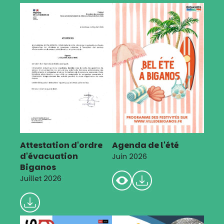
Attestation d'ordre
Agenda de l'été
d'évacuation
Juin 2026
Biganos
Juillet 2026