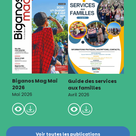
Biganos Mag Mai
Guide des services
2026
aux familles
Mai 2026
Avril 2026
Voir toutes les publications