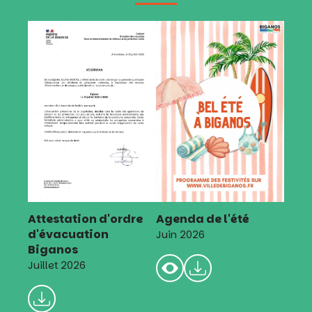
Attestation d'ordre
Agenda de l'été
d'évacuation
Juin 2026
Biganos
Juillet 2026