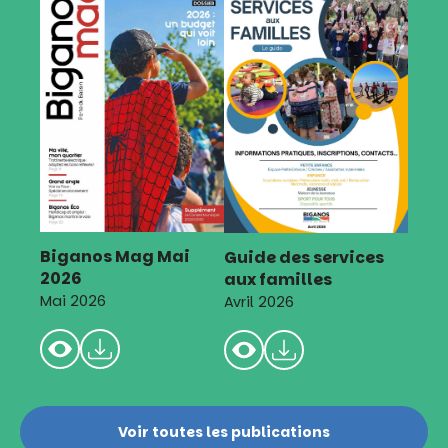
Biganos Mag Mai
Guide des services
2026
aux familles
Mai 2026
Avril 2026
Voir toutes les publications