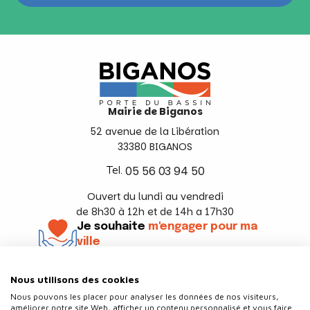
Mairie de Biganos
52 avenue de la Libération
33380 BIGANOS
Tel.
05 56 03 94 50
Ouvert du lundi au vendredi
de 8h30 à 12h et de 14h a 17h30
Je souhaite
m'engager pour ma
ville
En savoir +
Nous utilisons des cookies
Suivez-nous
Nous pouvons les placer pour analyser les données de nos visiteurs,
améliorer notre site Web, afficher un contenu personnalisé et vous faire