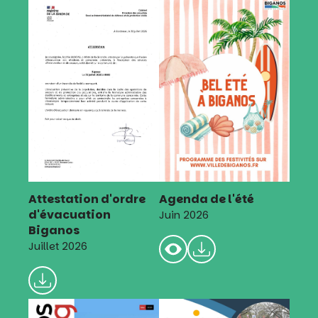
Attestation d'ordre
Agenda de l'été
d'évacuation
Juin 2026
Biganos
Juillet 2026