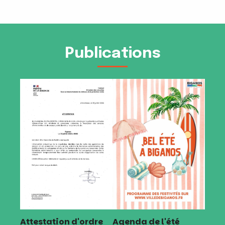
Publications
Attestation d'ordre
Agenda de l'été