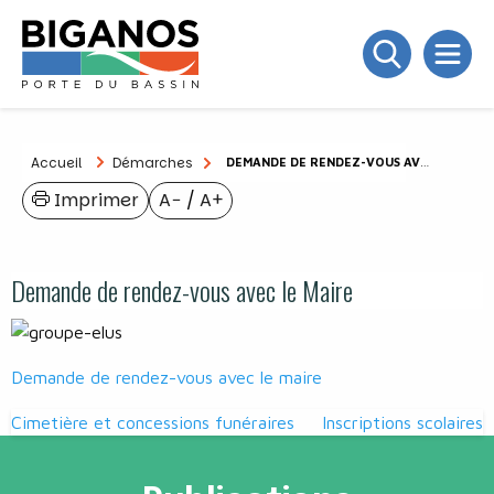
Accueil
Démarches
DEMANDE DE RENDEZ-VOUS AVEC LE MAIRE
Imprimer
A−
/
A+
Demande de rendez-vous avec le Maire
Demande de rendez-vous avec le maire
Navigation
Cimetière et concessions funéraires
Inscriptions scolaires
de
l’article