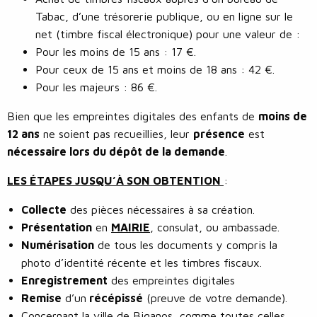
Tabac, d’une trésorerie publique, ou en ligne sur le
net (timbre fiscal électronique) pour une valeur de :
Pour les moins de 15 ans : 17 €.
Pour ceux de 15 ans et moins de 18 ans : 42 €.
Pour les majeurs : 86 €.
Bien que les empreintes digitales des enfants de
moins de
12 ans
ne soient pas recueillies, leur
présence
est
nécessaire lors du dépôt de la demande
.
LES ÉTAPES JUSQU’À SON OBTENTION
:
Collecte
des pièces nécessaires à sa création.
Présentation
en
MAIRIE
, consulat, ou ambassade.
Numérisation
de tous les documents y compris la
photo d’identité récente et les timbres fiscaux.
Enregistrement
des empreintes digitales
Remise
d’un
récépissé
(preuve de votre demande).
Concernant la ville de Biganos, comme toutes celles