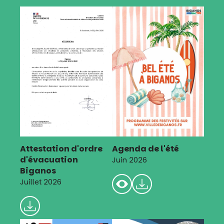
Attestation d'ordre
Agenda de l'été
d'évacuation
Juin 2026
Biganos
Juillet 2026