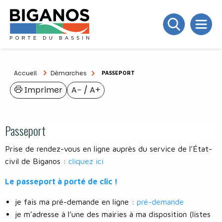
Accueil
Démarches
PASSEPORT
Imprimer
A−
/
A+
Passeport
Prise de rendez-vous en ligne auprès du service de l’État-
civil de Biganos :
cliquez ici
Le passeport à porté de clic !
je fais ma pré-demande en ligne :
pré-demande
je m’adresse à l’une des mairies à ma disposition (listes