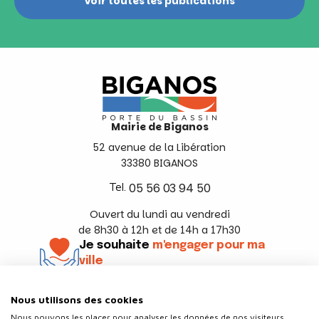
Voir toutes les publications
Mairie de Biganos
52 avenue de la Libération
33380 BIGANOS
Tel.
05 56 03 94 50
Ouvert du lundi au vendredi
de 8h30 à 12h et de 14h a 17h30
Je souhaite
m'engager pour ma
ville
En savoir +
Nous utilisons des cookies
Suivez-nous
Nous pouvons les placer pour analyser les données de nos visiteurs,