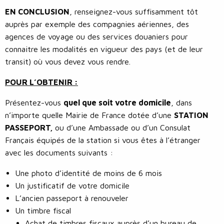
EN CONCLUSION
, renseignez-vous suffisamment tôt
auprès par exemple des compagnies aériennes, des
agences de voyage ou des services douaniers pour
connaitre les modalités en vigueur des pays (et de leur
transit) où vous devez vous rendre.
POUR L’OBTENIR :
Présentez-vous
quel que soit votre domicile
, dans
n’importe quelle Mairie de France dotée d’une
STATION
PASSEPORT,
ou d’une Ambassade ou d’un Consulat
Français équipés de la station si vous êtes à l’étranger
avec les documents suivants :
Une photo d’identité de moins de 6 mois
Un justificatif de votre domicile
L’ancien passeport à renouveler
Un timbre fiscal
Achat de timbres fiscaux auprès d’un bureau de