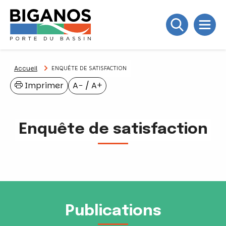
Accueil
ENQUÊTE DE SATISFACTION
Imprimer
A−
/
A+
Enquête de satisfaction
Publications