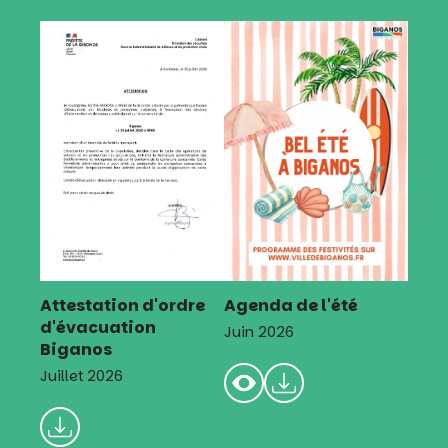
Attestation d'ordre
Agenda de l'été
d'évacuation
Juin 2026
Biganos
Juillet 2026