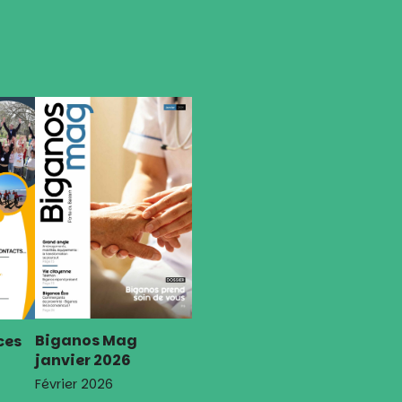
Biganos Mag
ces
janvier 2026
Février 2026