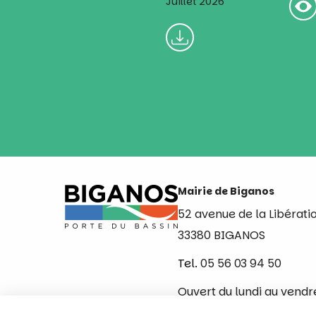
Juillet 2026
Mairie de Biganos
52 avenue de la Libérati
33380 BIGANOS
Tel.
05 56 03 94 50
Ouvert du lundi au vendr
de 8h30 à 12h et de 14h 