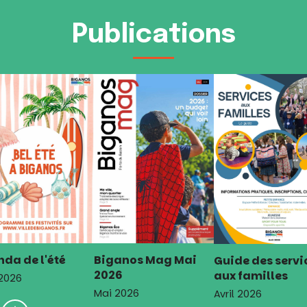
Publications
da de l'été
Biganos Mag Mai
Guide des servi
2026
aux familles
 2026
Mai 2026
Avril 2026