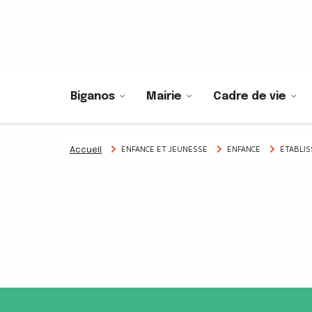
Biganos
Mairie
Cadre de vie
Accueil
ENFANCE ET JEUNESSE
ENFANCE
ÉTABLI