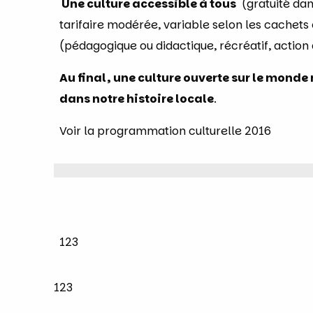
Une culture accessible à tous
(gratuité dan
tarifaire modérée, variable selon les cachets
(pédagogique ou didactique, récréatif, action 
Au final, une culture ouverte sur le monde
dans notre histoire locale
.
Voir la programmation culturelle 2016
123
123
This is custom headi