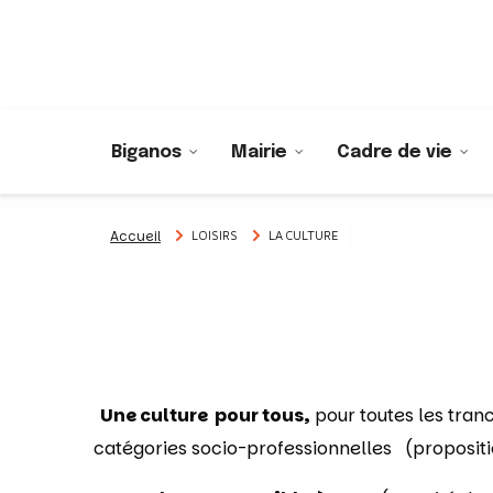
Biganos
Mairie
Cadre de vie
Accueil
LOISIRS
LA CULTURE
Une culture pour tous,
pour toutes les tranc
catégories socio-professionnelles (propositi