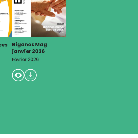
Biganos Mag
ces
janvier 2026
Février 2026
Suivez-nous