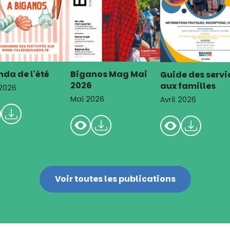
da de l'été
Biganos Mag Mai
Guide des servi
2026
aux familles
 2026
Mai 2026
Avril 2026
Voir toutes les publications
Je souhaite
m'engager