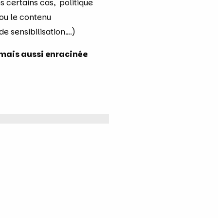
s certains cas, politique
 ou le contenu
de sensibilisation….)
 mais aussi enracinée
ng element