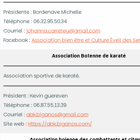
Présidente : Bordenave Michelle
Téléphone : 06.32.95.50.34
Courriel :
johanna.carretey@gmail.com
Facebook :
Association bien être et Culture Éveil des S
Association Boïenne de karaté
Association sportive de karaté.
Président : Kevin guereven
Téléphone : 06.87.55.13.39
Courriel :
abk.biganos@gmail.com
Site web :
Https://abk.biganos.com/
Association boienne des combattants et cito