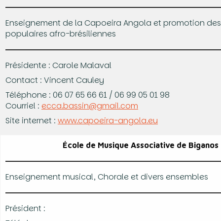
Enseignement de la Capoeira Angola et promotion des 
populaires afro-brésiliennes
Présidente : Carole Malaval
Contact : Vincent Cauley
Téléphone : 06 07 65 66 61 / 06 99 05 01 98
Courriel :
ecca.bassin@gmail.com
Site internet :
www.capoeira-angola.eu
École de Musique Associative de Biganos
Enseignement musical, Chorale et divers ensembles
Président :