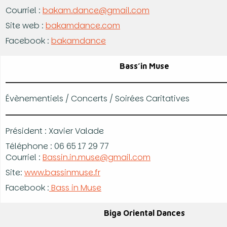
Courriel :
bakam.dance@gmail.com
Site web :
bakamdance.com
Facebook :
bakamdance
Bass’in Muse
Évènementiels / Concerts / Soirées Caritatives
Président : Xavier Valade
Téléphone : 06 65 17 29 77
Courriel :
Bassin.in.muse@gmail.com
Site:
www.bassinmuse.fr
Facebook :
Bass in Muse
Biga Oriental Dances