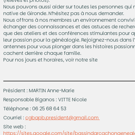
(relevés et photos).
Nous pouvons aussi aider sur toutes les personnes qui 
native de Gironde. N’hésitez pas à nous demander.
Nous offrons à nos membres un environnement convivi
échanger des connaissances et des astuces de recherc
que des ateliers et des conférences stimulantes pour 
leur passion pour la généalogie. Rejoignez-nous dans l
antennes pour vous plonger dans les histoires passion
cachent derrière chaque famille.
Pour nos jours et horaires, voir notre site
Président : MARTIN Anne-Marie
Responsable Biganos : VITTE Nicole
Téléphone : 06 25 68 64 53
Courriel :
cgbapb.president@gmail.com
Site web :
https://sites.google.com/site/bassindarcachongenea