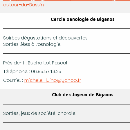
autour-du-Bassin
Cercle oenologie de Biganos
Soirées dégustations et découvertes
Sorties liées à l’œnologie
Président : Buchaillot Pascal
Téléphone : 06.95.57.13.25
Courriel :
michele_juino@yahoo.fr
Club des Joyeux de Biganos
Sorties, jeux de société, chorale