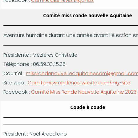
Facebook :
Comité des fêtes Biganos
Comité miss ronde nouvelle Aquitaine
Aventure humaine durant une année avant l’élection e
Présidente : Mézières Christelle
Téléphone : 06.59.33.15.36
Courriel :
missrondenouvelleaquitainecomi@gmail.co
Site web :
Comitemissrondenou.wixsite.com/my-site
Facebook :
Comité Miss Ronde Nouvelle Aquitaine 2023
Coude à coude
Président : Noël Arcediano