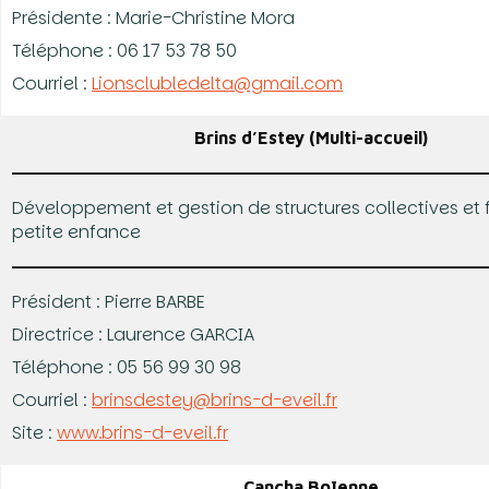
Présidente : Marie-Christine Mora
Téléphone : 06 17 53 78 50
Courriel :
Lionsclubledelta@gmail.com
Brins d’Estey (Multi-accueil)
Développement et gestion de structures collectives et 
petite enfance
Président : Pierre BARBE
Directrice : Laurence GARCIA
Téléphone : 05 56 99 30 98
Courriel :
brinsdestey@brins-d-eveil.fr
Site :
www.brins-d-eveil.fr
Cancha Boïenne