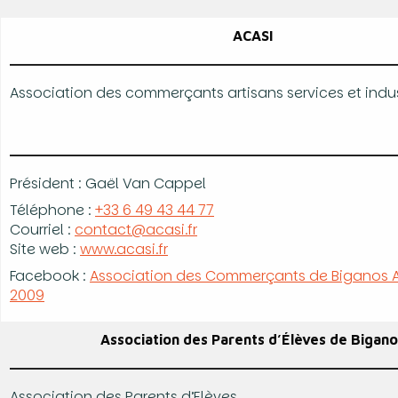
ACASI
Association des commerçants artisans services et indus
Président : Gaël Van Cappel
Téléphone :
+33 6 49 43 44 77
Courriel :
contact@acasi.fr
Site web :
www.acasi.fr
Facebook :
Association des Commerçants de Biganos 
2009
Association des Parents d’Élèves de Bigan
Association des Parents d’Elèves