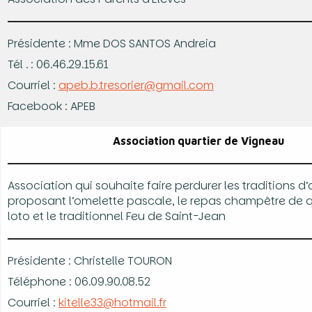
Présidente : Mme DOS SANTOS Andreia
Tél . : 06.46.29.15.61
Courriel :
apeb.b.tresorier@gmail.com
Facebook : APEB
Association quartier de Vigneau
Association qui souhaite faire perdurer les traditions d
proposant l’omelette pascale, le repas champêtre de q
loto et le traditionnel Feu de Saint-Jean
Présidente : Christelle TOURON
Téléphone : 06.09.90.08.52
Courriel :
kitelle33@hotmail.fr