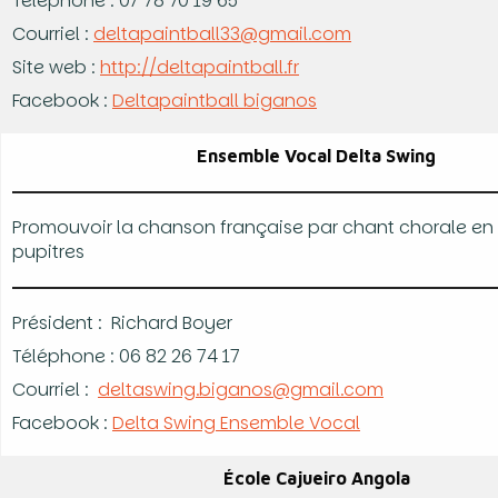
Téléphone : 07 78 70 19 65
Courriel :
deltapaintball33@gmail.com
Site web :
http://deltapaintball.fr
Facebook :
Deltapaintball biganos
Ensemble Vocal Delta Swing
Promouvoir la chanson française par chant chorale en
pupitres
Président : Richard Boyer
Téléphone : 06 82 26 74 17
Courriel :
deltaswing.biganos@gmail.com
Facebook :
Delta Swing Ensemble Vocal
École Cajueiro Angola