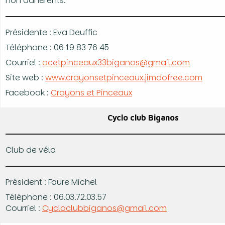
non adhérents.
Présidente : Eva Deuffic
Téléphone : 06 19 83 76 45
Courriel :
acetpinceaux33biganos@gmail.com
Site web :
www.crayonsetpinceaux.jimdofree.com
Facebook :
Crayons et Pinceaux
Cyclo club Biganos
Club de vélo
Président : Faure Michel
Téléphone : 06.03.72.03.57
Courriel :
Cycloclubbiganos@gmail.com