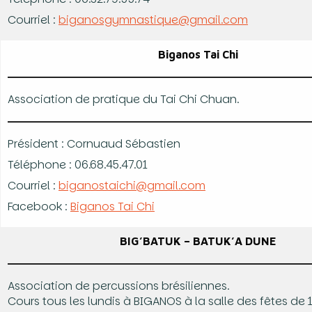
Courriel :
biganosgymnastique@gmail.com
Biganos Tai Chi
Association de pratique du Tai Chi Chuan.
Président : Cornuaud Sébastien
Téléphone : 06.68.45.47.01
Courriel :
biganostaichi@gmail.com
Facebook :
Biganos Tai Chi
BIG’BATUK – BATUK’A DUNE
Association de percussions brésiliennes.
Cours tous les lundis à BIGANOS à la salle des fêtes de 