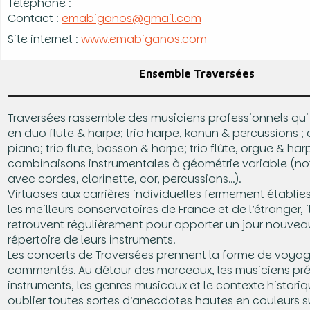
Téléphone :
Contact :
emabiganos@gmail.com
Site internet :
www.emabiganos.com
Ensemble Traversées
Traversées rassemble des musiciens professionnels qui
en duo flute & harpe; trio harpe, kanun & percussions ; 
piano; trio flute, basson & harpe; trio flûte, orgue & har
combinaisons instrumentales à géométrie variable (
avec cordes, clarinette, cor, percussions…).
Virtuoses aux carrières individuelles fermement établie
les meilleurs conservatoires de France et de l’étranger, i
retrouvent régulièrement pour apporter un jour nouveau
répertoire de leurs instruments.
Les concerts de Traversées prennent la forme de voya
commentés. Au détour des morceaux, les musiciens pré
instruments, les genres musicaux et le contexte historiq
oublier toutes sortes d’anecdotes hautes en couleurs su