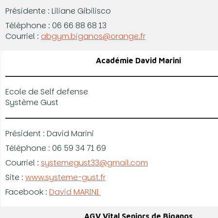
Présidente : Liliane Gibilisco
Téléphone : 06 66 88 68 13
Courriel :
abgym.biganos@orange.fr
Académie David Marini
Ecole de Self defense
Système Gust
Président : David Marini
Téléphone : 06 59 34 71 69
Courriel :
systemegust33@gmail.com
Site :
www.systeme-gust.fr
Facebook :
David MARINI
AGV Vital Seniors de Biganos