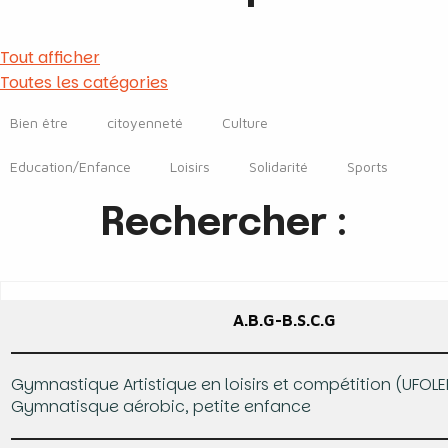
Tout afficher
Toutes les catégories
Bien être
citoyenneté
Culture
Education/Enfance
Loisirs
Solidarité
Sports
Rechercher :
A.B.G-B.S.C.G
Gymnastique Artistique en loisirs et compétition (UFOLE
Gymnatisque aérobic, petite enfance