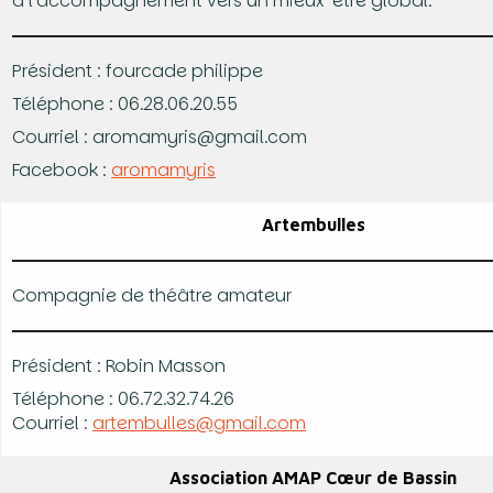
à l’accompagnement vers un mieux-être global.
Président : fourcade philippe
Téléphone : 06.28.06.20.55
Courriel : aromamyris@gmail.com
Facebook :
aromamyris
Artembulles
Compagnie de théâtre amateur
Président : Robin Masson
Téléphone : 06.72.32.74.26
Courriel :
artembulles@gmail.com
Association AMAP Cœur de Bassin