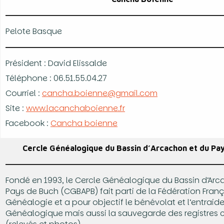
Pelote Basque
Président : David Elissalde
Téléphone : 06.51.55.04.27
Courriel :
cancha.boienne@gmail.com
Site :
www.lacanchaboienne.fr
Facebook :
Cancha boienne
Cercle Généalogique du Bassin d’Arcachon et du Pa
Fondé en 1993, le Cercle Généalogique du Bassin d’Arc
Pays de Buch (CGBAPB) fait parti de la Fédération Fran
Généalogie et a pour objectif le bénévolat et l’entraid
Généalogique mais aussi la sauvegarde des registre