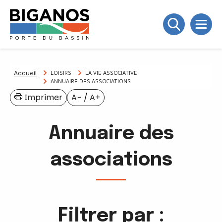
Accueil
LOISIRS
LA VIE ASSOCIATIVE
ANNUAIRE DES ASSOCIATIONS
Imprimer
A−
/
A+
Annuaire des
associations
Filtrer par :