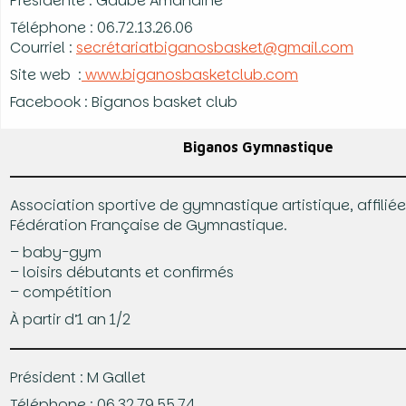
Présidente : Gaube Amandine
Téléphone : 06.72.13.26.06
Courriel :
secrétariatbiganosbasket@gmail.com
Site web :
www.biganosbasketclub.com
Facebook : Biganos basket club
Biganos Gymnastique
Association sportive de gymnastique artistique, affiliée
Fédération Française de Gymnastique.
– baby-gym
– loisirs débutants et confirmés
– compétition
À partir d’1 an 1/2
Président : M Gallet
Téléphone : 06.32.79.55.74