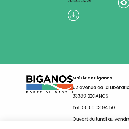
Juillet 2026
Mairie de Biganos
52 avenue de la Libérati
33380 BIGANOS
Tel.
05 56 03 94 50
Ouvert du lundi au vendr
de 8h30 à 12h et de 14h 