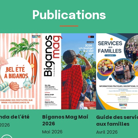
Publications
da de l'été
Biganos Mag Mai
Guide des servi
2026
aux familles
 2026
Mai 2026
Avril 2026