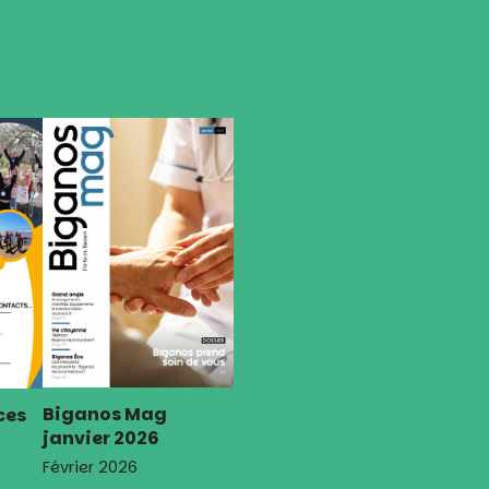
Biganos Mag
ces
janvier 2026
Février 2026