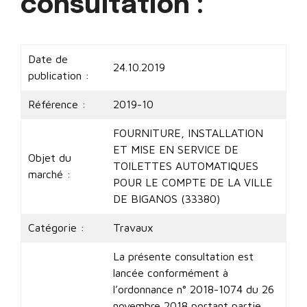
consultation :
Date de
24.10.2019
publication :
Référence :
2019-10
FOURNITURE, INSTALLATION
ET MISE EN SERVICE DE
Objet du
TOILETTES AUTOMATIQUES
marché :
POUR LE COMPTE DE LA VILLE
DE BIGANOS (33380)
Catégorie :
Travaux
La présente consultation est
lancée conformément à
l’ordonnance n° 2018-1074 du 26
novembre 2018 portant partie