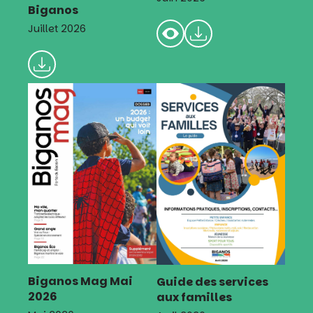
Biganos
Juillet 2026
Biganos Mag Mai
Guide des services
2026
aux familles