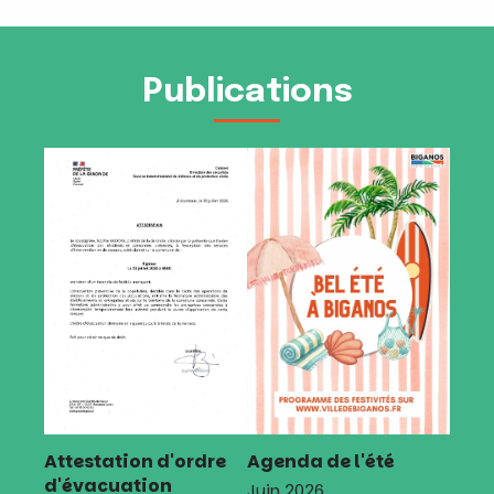
Publications
Attestation d'ordre
Agenda de l'été
d'évacuation
Juin 2026