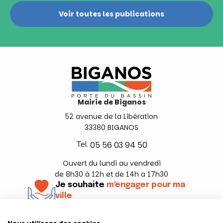
Voir toutes les publications
Mairie de Biganos
52 avenue de la Libération
33380 BIGANOS
Tel.
05 56 03 94 50
Ouvert du lundi au vendredi
de 8h30 à 12h et de 14h a 17h30
Je souhaite
m'engager pour ma
ville
En savoir +