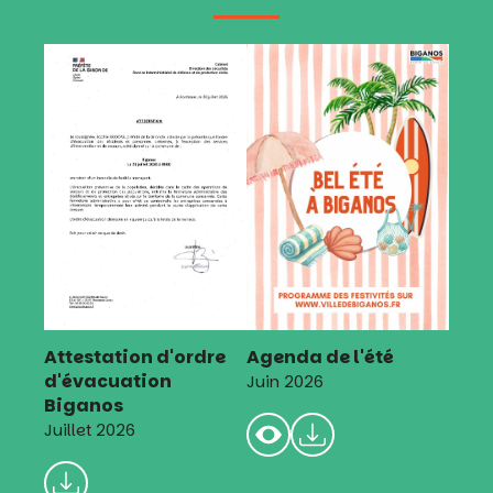
Attestation d'ordre
Agenda de l'été
d'évacuation
Juin 2026
Biganos
Juillet 2026