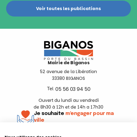
Voir toutes les publications
Mairie de Biganos
52 avenue de la Libération
33380 BIGANOS
Tel.
05 56 03 94 50
Ouvert du lundi au vendredi
de 8h30 à 12h et de 14h a 17h30
Je souhaite
m'engager pour ma
ville
En savoir +