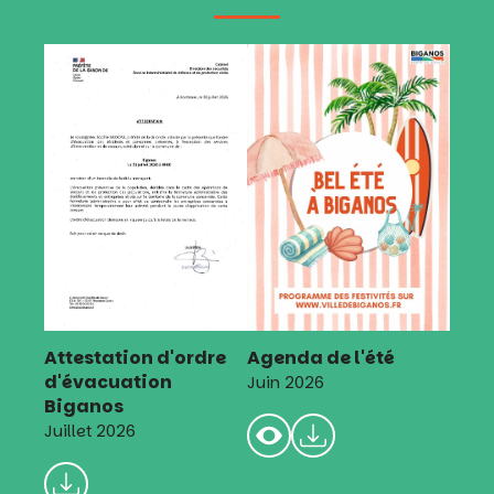
Attestation d'ordre
Agenda de l'été
d'évacuation
Juin 2026
Biganos
Juillet 2026