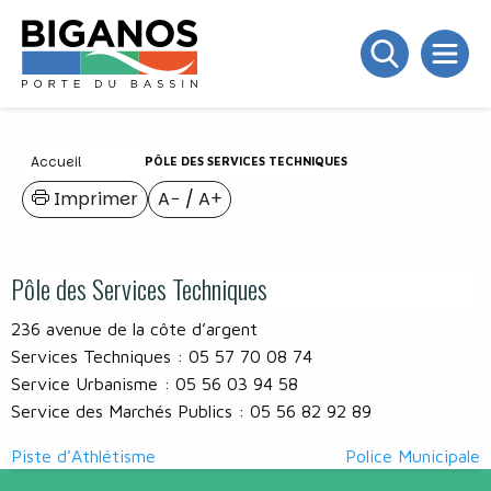
Accueil
PÔLE DES SERVICES TECHNIQUES
Imprimer
A−
/
A+
Pôle des Services Techniques
236 avenue de la côte d’argent
Services Techniques : 05 57 70 08 74
Service Urbanisme : 05 56 03 94 58
Service des Marchés Publics : 05 56 82 92 89
Navigation
Piste d’Athlétisme
Police Municipale
de