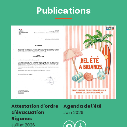
l’article
Publications
Attestation d'ordre
Agenda de l'été
d'évacuation
Juin 2026
Biganos
Juillet 2026