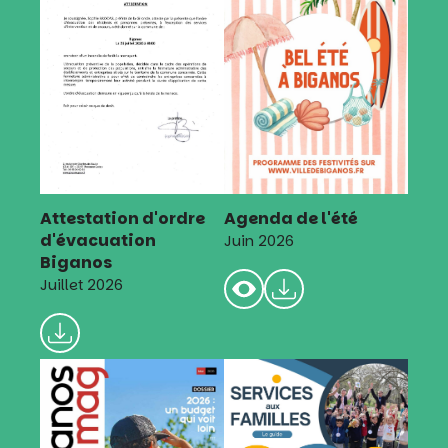
Attestation d'ordre
Agenda de l'été
d'évacuation
Juin 2026
Biganos
Juillet 2026