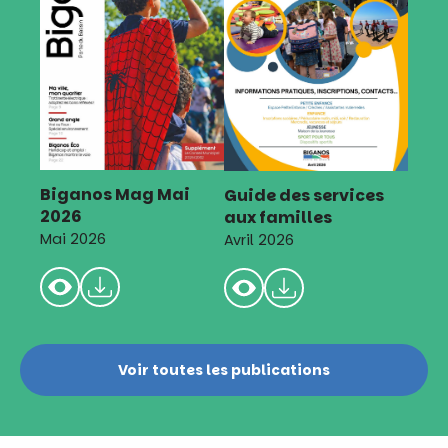
Biganos Mag Mai
Guide des services
2026
aux familles
Mai 2026
Avril 2026
Voir toutes les publications