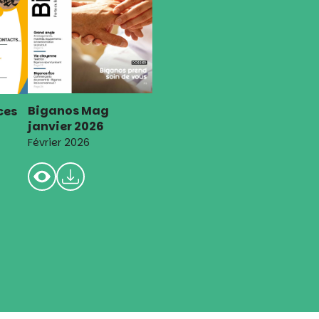
Biganos Mag
ces
janvier 2026
Février 2026