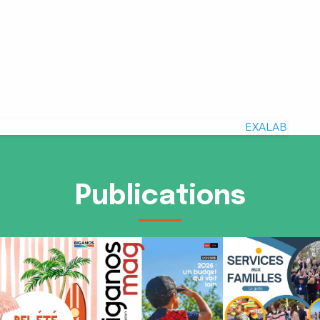
EXALAB
Publications