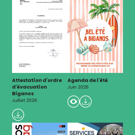
Attestation d'ordre
Agenda de l'été
d'évacuation
Juin 2026
Biganos
Juillet 2026