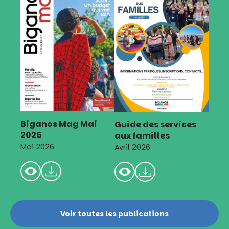
Biganos Mag Mai
Guide des services
2026
aux familles
Mai 2026
Avril 2026
Voir toutes les publications