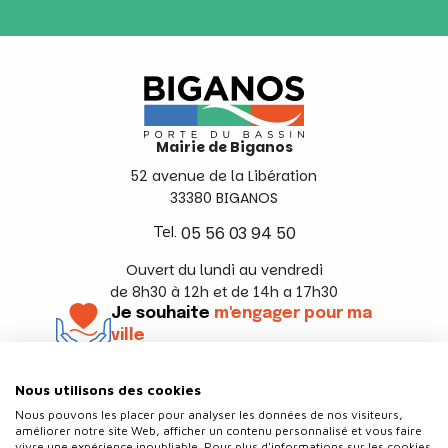
Mairie de Biganos
52 avenue de la Libération
33380 BIGANOS
Tel.
05 56 03 94 50
Ouvert du lundi au vendredi
de 8h30 à 12h et de 14h a 17h30
Je souhaite
m'engager pour ma
ville
En savoir +
Nous utilisons des cookies
Suivez-nous
Nous pouvons les placer pour analyser les données de nos visiteurs,
améliorer notre site Web, afficher un contenu personnalisé et vous faire
vivre une expérience inoubliable. Pour plus d'informations sur les cookies