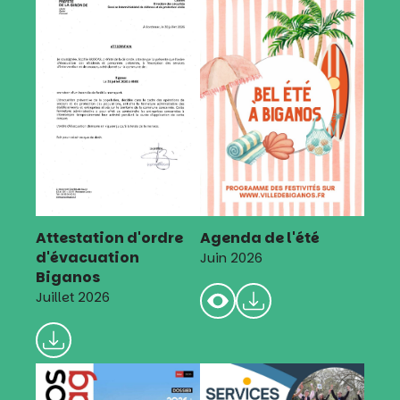
Attestation d'ordre
Agenda de l'été
d'évacuation
Juin 2026
Biganos
Juillet 2026