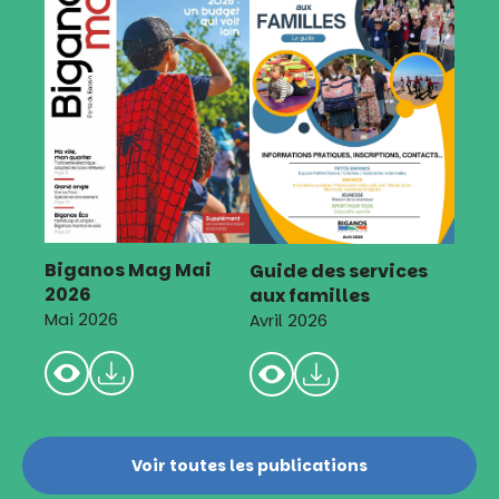
Biganos Mag Mai
Guide des services
2026
aux familles
Mai 2026
Avril 2026
Voir toutes les publications