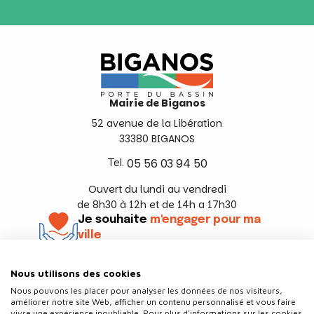
Mairie de Biganos
52 avenue de la Libération
33380 BIGANOS
Tel.
05 56 03 94 50
Ouvert du lundi au vendredi
de 8h30 à 12h et de 14h a 17h30
Je souhaite
m'engager pour ma
ville
En savoir +
Nous utilisons des cookies
Suivez-nous
Nous pouvons les placer pour analyser les données de nos visiteurs,
améliorer notre site Web, afficher un contenu personnalisé et vous faire
vivre une expérience inoubliable. Pour plus d'informations sur les cookies