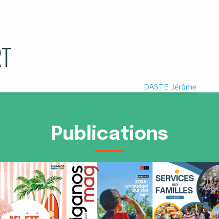
RT
DASTE Jérôme
Publications