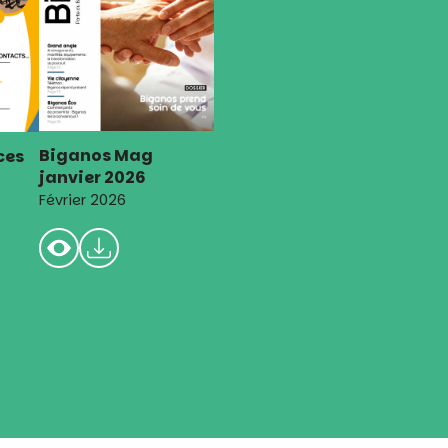
Biganos Mag
ces
janvier 2026
Février 2026