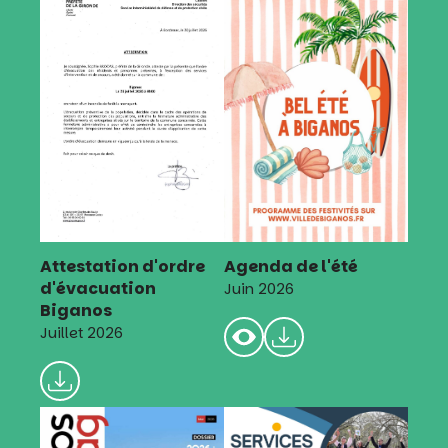
Attestation d'ordre
Agenda de l'été
d'évacuation
Juin 2026
Biganos
Juillet 2026