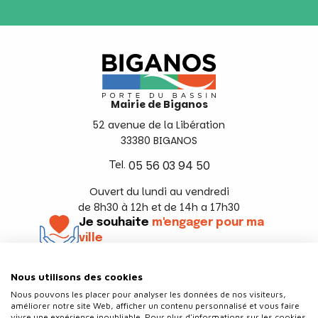
Mairie de Biganos
52 avenue de la Libération
33380 BIGANOS
Tel.
05 56 03 94 50
Ouvert du lundi au vendredi
de 8h30 à 12h et de 14h a 17h30
Je souhaite
m'engager pour ma
ville
En savoir +
Nous utilisons des cookies
Suivez-nous
Nous pouvons les placer pour analyser les données de nos visiteurs,
améliorer notre site Web, afficher un contenu personnalisé et vous faire
vivre une expérience inoubliable. Pour plus d'informations sur les cookies