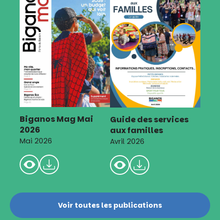
Biganos Mag Mai
Guide des services
2026
aux familles
Mai 2026
Avril 2026
Voir toutes les publications