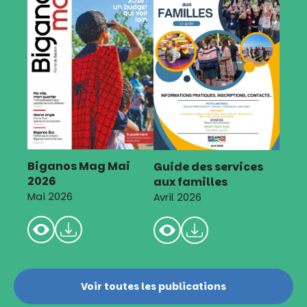
Biganos Mag Mai
Guide des services
2026
aux familles
Mai 2026
Avril 2026
Voir toutes les publications