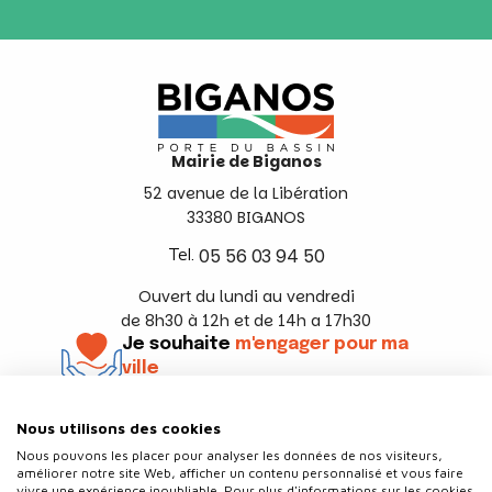
Mairie de Biganos
52 avenue de la Libération
33380 BIGANOS
Tel.
05 56 03 94 50
Ouvert du lundi au vendredi
de 8h30 à 12h et de 14h a 17h30
Je souhaite
m'engager pour ma
ville
En savoir +
Nous utilisons des cookies
Suivez-nous
Nous pouvons les placer pour analyser les données de nos visiteurs,
améliorer notre site Web, afficher un contenu personnalisé et vous faire
vivre une expérience inoubliable. Pour plus d'informations sur les cookies