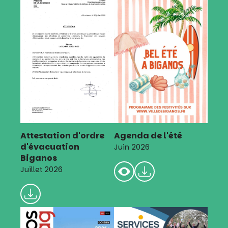
Attestation d'ordre
Agenda de l'été
d'évacuation
Juin 2026
Biganos
Juillet 2026