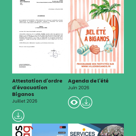
Attestation d'ordre
Agenda de l'été
d'évacuation
Juin 2026
Biganos
Juillet 2026