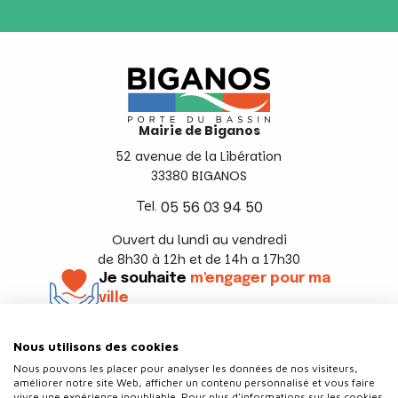
Mairie de Biganos
52 avenue de la Libération
33380 BIGANOS
Tel.
05 56 03 94 50
Ouvert du lundi au vendredi
de 8h30 à 12h et de 14h a 17h30
Je souhaite
m'engager pour ma
ville
En savoir +
Nous utilisons des cookies
Suivez-nous
Nous pouvons les placer pour analyser les données de nos visiteurs,
améliorer notre site Web, afficher un contenu personnalisé et vous faire
vivre une expérience inoubliable. Pour plus d'informations sur les cookies