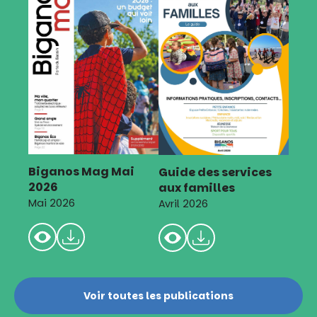
Biganos Mag Mai
Guide des services
2026
aux familles
Mai 2026
Avril 2026
Voir toutes les publications